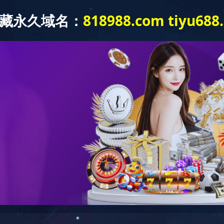
育hth首页,华体会官方,华体会网址,华体会开户
招标采购
合作理念
阳光采购
网上招标