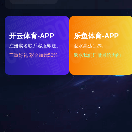
XXX公司资
XXX公司资